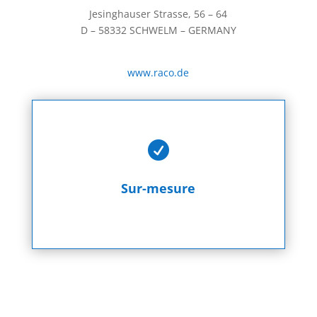
Jesinghauser Strasse, 56 – 64
D – 58332 SCHWELM – GERMANY
www.raco.de

Sur-mesure