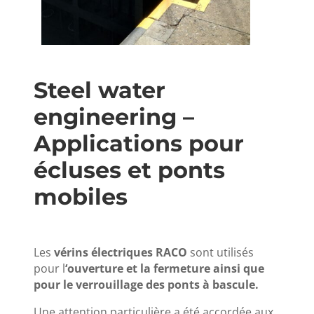
Steel water
engineering –
Applications pour
écluses et ponts
mobiles
Les
vérins électriques RACO
sont utilisés
pour l
‘ouverture et la fermeture ainsi que
pour le verrouillage des ponts à bascule.
Une attention particulière a été accordée aux