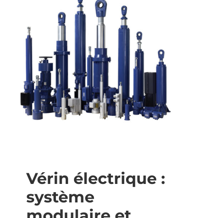
Vérin électrique :
système
modulaire et